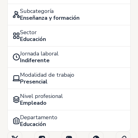
Subcategoría
Enseñanza y formación
Sector
Educación
Jornada laboral
Indiferente
Modalidad de trabajo
Presencial
Nivel profesional
Empleado
Departamento
Educación