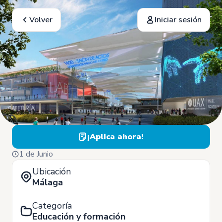
Volver
Iniciar sesión
¡Aplica ahora!
1 de Junio
Ubicación
Málaga
Categoría
Educación y formación