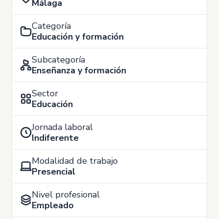
Málaga
Categoría
Educación y formación
Subcategoría
Enseñanza y formación
Sector
Educación
Jornada laboral
Indiferente
Modalidad de trabajo
Presencial
Nivel profesional
Empleado