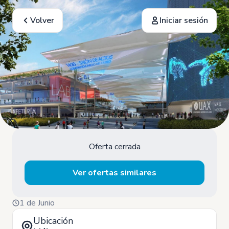
Volver
Iniciar sesión
Oferta cerrada
Ver ofertas similares
1 de Junio
Ubicación