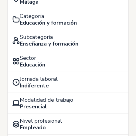
Málaga
Categoría
Educación y formación
Subcategoría
Enseñanza y formación
Sector
Educación
Jornada laboral
Indiferente
Modalidad de trabajo
Presencial
Nivel profesional
Empleado