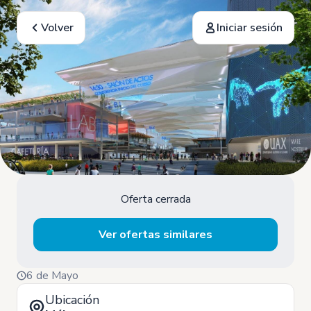
Volver
Iniciar sesión
Oferta cerrada
Ver ofertas similares
6 de Mayo
Ubicación